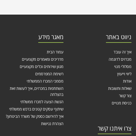
ניווט באתר
מאגר מידע
איך זה עובד
עמוד הבית
מכרזים לדוגמה
מדריכים ומאמרים מקצועיים
מסלולי מנוי
מגוון שירותים וכלים מקצועיים
ליווי וייעוץ
רשימת המפרסמים
אודות
מסמכי המכרז הממשלתי
שאלות ותשובות
השתתפות במכרזים, איך לעשות זאת
בהצלחה
צור קשר
הגשת הצעה למכרז ממשלתי
כניסת מנויים
שיתוף עסקים קטנים ברכש ממשלתי
איך להירשם כספק של משרד הביטחון?
הצהרת נגישות
צרו איתנו קשר