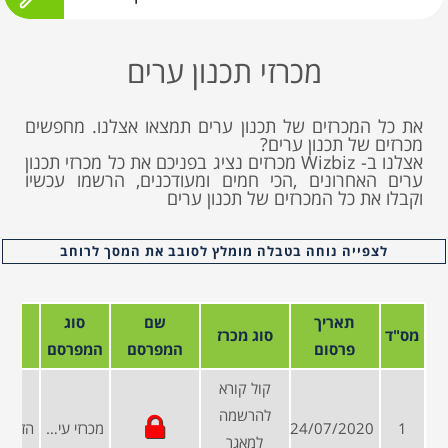
מכרזי תכנון ערים
את כל המכרזים של תכנון ערים תמצאו אצלנו. מחפשים
מכרזים של תכנון ערים?
אצלנו ב- Wizbiz מכרזים נציג בפניכם את כל מכרזי תכנון
ערים האחרונים ,הכי חמים ומעודכנים, הרשמו עכשיו
וקבלו את כל המכרזים של תכנון ערים
לצפייה נוחה בטבלה מומלץ לסובב את המסך לרוחב
תאריך
שם
סוג
מס"ד
סוג מכרז
פרסום
המפרסם
המפרסם
קול קורא
להרשמה
1
24/07/2020
מכרזי עיריות ומועצות
למאגר