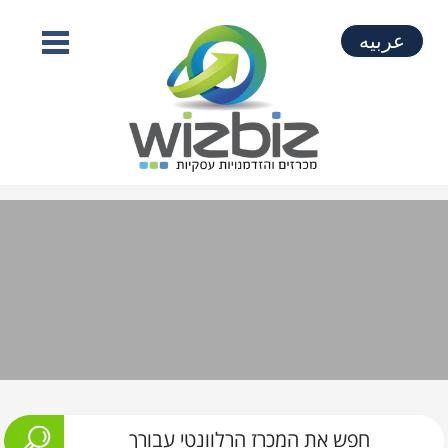
عربيه