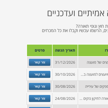
אמיתיים ועדכניים
חוץ וגופי תאורה?
עודכנים, הרשמו עכשיו וקבלו את כל המכרזים
ז
תאריך הגשה
פרטים
צור קשר
צים של מועצה
31/12/2026
צור קשר
הזמנה להירשם למאגר ספקים ויועצים למועצה בצפון הארץ
30/10/2026
צור קשר
קים של עירייה
30/08/2026
צור קשר
מכרז לביצוע עבודות חשמל ותאורה לתיקון נזקים עקב תאונות דרכים ומפגעים אחרים, עבודות שרות ואחזקת שבר למתקני חשמל לתאורת חוץ (160 א-3 270 א-3)
24/08/2026