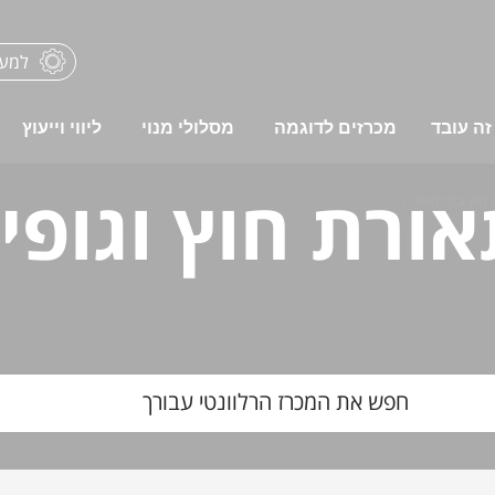
למער
זה עובד
מכרזים לדוגמה
מסלולי מנוי
ליווי וייעוץ
אורת חוץ וגופי
חוץ וגופי תאורה