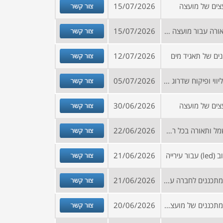
צור קשר
צים של מועצה
15/07/2026
צור קשר
מכרז לביצוע עבודות חשמל ותאורה עבור מועצה בצפון הארץ
15/07/2026
צור קשר
ים של תאגיד מים
12/07/2026
צור קשר
קול קורא למתן שירותי לתכנון, ליווי ופיקוח שדרוג והחלפת מערכת בקרת התאורה העירונית במחלקת במאור באגף לשיפור פני העיר
05/07/2026
צור קשר
צים של מועצה
30/06/2026
צור קשר
מכרז לעריכת סקר תשתיות חשמל ותאורה בכל רחבי העיר לרבות מיפוי, מחשוב, סימון עמודים ומרכזיות ברחבי העיר
22/06/2026
צור קשר
רייה
21/06/2026
צור קשר
הזמנה להירשם למאגר יועצים ומתכננים לחברה עירונית
21/06/2026
צור קשר
הזמנה להירשם למאגר יועצים ומתכננים של מועצה בצפון
20/06/2026