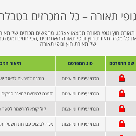
גופי תאורה – כל המכרזים בטבלה 
תאורת חוץ וגופי תאורה תמצאו אצלנו. מחפשים מכרזים של תאורת 
נציג בפניכם את כל מכרזי תאורת חוץ וגופי תאורה האחרונים ,הכי חמים ומ
של תאורת חוץ וגופי תאורה
שם המפרסם
סוג המפרסם
תיאור המכר
מכרזי עיריות ומועצות
הזמנה להירשם למאגר יוע
מכרזי עיריות ומועצות
מכרזי עיריות ומועצות
קול קורא להרשמה לספר ספ
מכרזי עיריות ומועצות