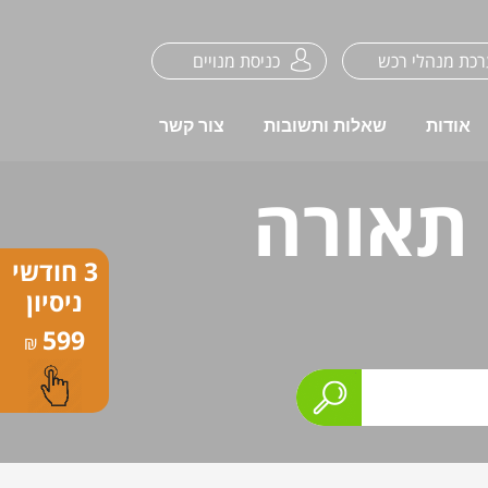
כת מנהלי רכש
כניסת מנויים
אודות
שאלות ותשובות
צור קשר
 תאורה
3 חודשי
ניסיון
599
₪