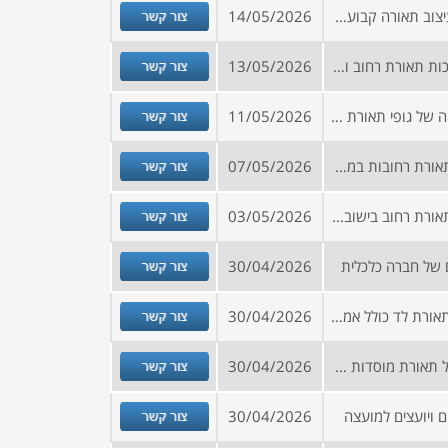
צור קשר
בקשה לקבלת הצעות מחיר לעיצוב תאורה קבועה למבנה בצפון הארץ
14/05/2026
צור קשר
מכרז למתן שירותי אחזקת מערכות תאורת רחוב וגנים במרכז
13/05/2026
צור קשר
מכרז לאספקה, התקנה ותחזוקה של גופי תאורת רחוב מסוג LED בדרום הארץ
11/05/2026
צור קשר
מכרז לביצוע עבודות אחזקה לתאורת רחובות במרכז הארץ (160 א-3 + 270 א-3)
07/05/2026
צור קשר
מכרז לביצוע עבודות אחזקה לתאורת רחוב בישוב בדרום 160 א-1
03/05/2026
צור קשר
 של חברה כלכלית
30/04/2026
צור קשר
מכרז לאספקה של 2 סוגי גופי תאורת לד כולל אמצעי חיבור
30/04/2026
צור קשר
מכרז לביצוע עבודות אחזקה של תאורת מוסדות ציבור ורחוב
30/04/2026
צור קשר
 ויועצים למועצה
30/04/2026