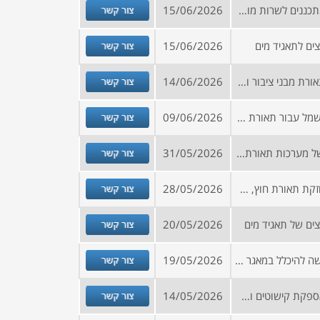
צור קשר
מכרז מסגרת לבחירת יועצים ומתכננים לשרות מועצה
15/06/2026
צור קשר
ים לתאגיד מים
15/06/2026
צור קשר
מכרז לביצוע עבודות חשמל לתאורת מבני ציבור ותאורת חוץ בישוב בדרום
14/06/2026
צור קשר
מכרז לביצוע עבודות אחזקת חשמל עבור תאורת רחובות מוסדות חינוך ומבני ציבור בדרום הארץ (270 א-1 + 160 א-1)
09/06/2026
צור קשר
מכרז לביצוע עבודות תחזוקה של מערכות תאורת חירום במבנה במרכז הארץ
31/05/2026
צור קשר
מכרז לביצוע עבודות חשמל אחזקת תאורת חוץ, אחזקת שבר, עבודות פיתוח ושדרוג תאורת חוץ ומבנים ועבודות תאורה וחשמל לאירועים עירוניים 160 א-1 270 א-1
28/05/2026
צור קשר
צים של תאגיד מים
20/05/2026
צור קשר
קול קורא – הזמנה להגשת בקשה להיכלל במאגר ספקים/יועצים במגוון תחומים
19/05/2026
צור קשר
בקשה לקבלת הצעות מחיר לאספקת קישוטים ותאורה לרגל חג הקורבן
14/05/2026