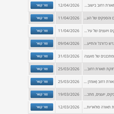
צור קשר
מכרז לביצוע עבודות אחזקה לתאורת רחוב בישוב בדרום 160 א-2 270 א-2
12/04/2026
צור קשר
הזמנה להרשמה למאגר היועצים והספקים של העירייה (פירוט התחומים נמצא באתר הרישום)
11/04/2026
צור קשר
קול קורא להרשמה למאגר ספקים ויועצים של עירייה
11/04/2026
צור קשר
מכרז לביצוע עבודות תאורת מגרש כדורגל והתייעלות אנרגטית 270 א-1
09/04/2026
צור קשר
ומתכננים של מועצה
31/03/2026
צור קשר
מכרז מסגרת לביצוע עבודות אחזקת תאורת רחובות ומתקני חשמל כלליים בתחומי מועצה 160 א-1
25/03/2026
צור קשר
מכרז לאספקת אביזרי חשמל ותאורת רחוב (אומדן שנתי כ- 200,000 ש"ח)
25/03/2026
צור קשר
קול קורא להצטרפות למאגר ספקים, יועצים, מתכננים ומודדים לתאגיד מים
19/03/2026
צור קשר
מכרז לאספקת והתקנת מערכות תאורה סולאריות עבור אשכול רשויות בצפון
12/03/2026