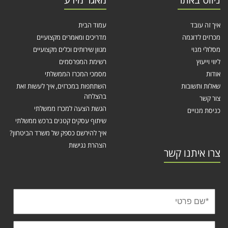
איך זה עובד
עמוד הבית
מכרזים לדוגמה
מדריכים ומאמרים מקצועיים
מסלולי מנוי
מגוון שירותים וכלים מקצועיים
ליווי וייעוץ
רשימת המפרסמים
אודות
מסמכי המכרז הממשלתי
שאלות ותשובות
השתתפות במכרזים, איך לעשות זאת
בהצלחה
צור קשר
הגשת הצעה למכרז ממשלתי
כניסת מנויים
שיתוף עסקים קטנים ברכש ממשלתי
איך להירשם כספק של משרד הביטחון?
הצהרת נגישות
צרו איתנו קשר