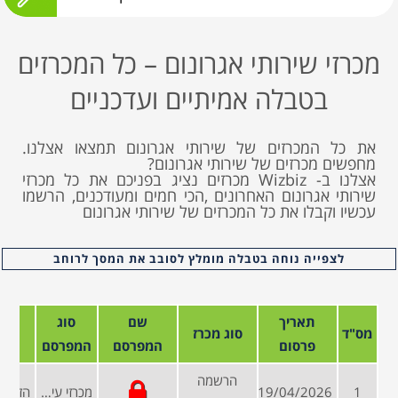
מכרזי שירותי אגרונום – כל המכרזים
בטבלה אמיתיים ועדכניים
את כל המכרזים של שירותי אגרונום תמצאו אצלנו.
מחפשים מכרזים של שירותי אגרונום?
אצלנו ב- Wizbiz מכרזים נציג בפניכם את כל מכרזי
שירותי אגרונום האחרונים ,הכי חמים ומעודכנים, הרשמו
עכשיו וקבלו את כל המכרזים של שירותי אגרונום
לצפייה נוחה בטבלה מומלץ לסובב את המסך לרוחב
תאריך
שם
סוג
מס"ד
סוג מכרז
פרסום
המפרסם
המפרסם
הרשמה
1
19/04/2026
מכרזי עיריות ומועצות