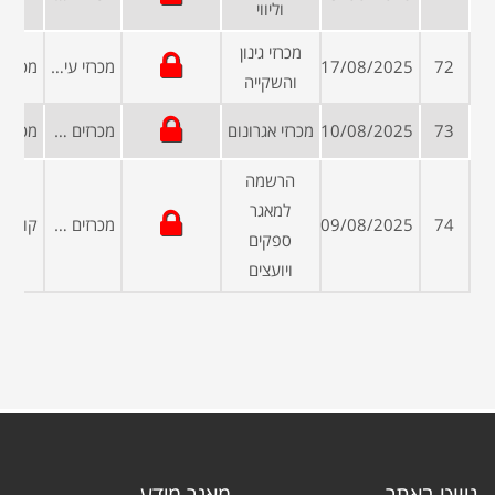
וליווי
מכרזי גינון
72
17/08/2025
מכרזי עיריות ומועצות
והשקייה
73
10/08/2025
מכרזי אגרונום
מכרזים פומביים
הרשמה
למאגר
74
09/08/2025
מכרזים פומביים
ספקים
ויועצים
ניווט באתר
מאגר מידע