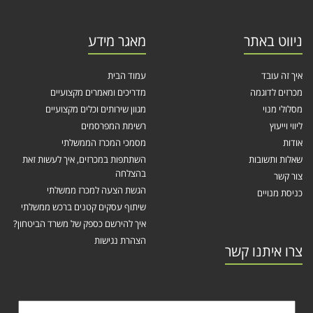
ניווט באתר
מאגר מידע
איך זה עובד
עמוד הבית
מכרזים לדוגמה
מדריכים ומאמרים מקצועיים
מסלולי מנוי
מגוון שירותים וכלים מקצועיים
ליווי וייעוץ
רשימת המפרסמים
אודות
מסמכי המכרז הממשלתי
שאלות ותשובות
השתתפות במכרזים, איך לעשות זאת
בהצלחה
צור קשר
הגשת הצעה למכרז ממשלתי
כניסת מנויים
שיתוף עסקים קטנים ברכש ממשלתי
איך להירשם כספק של משרד הביטחון?
הצהרת נגישות
צרו איתנו קשר