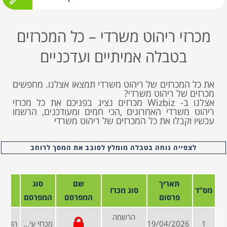
מכרזי ריהוט משרדי – כל המכרזים
בטבלה אמיתיים ועדכניים
את כל המכרזים של ריהוט משרדי תמצאו אצלנו. מחפשים
מכרזים של ריהוט משרדי?
אצלנו ב- Wizbiz מכרזים נציג בפניכם את כל מכרזי
ריהוט משרדי האחרונים ,הכי חמים ומעודכנים, הרשמו
עכשיו וקבלו את כל המכרזים של ריהוט משרדי
לצפייה נוחה בטבלה מומלץ לסובב את המסך לרוחב
תאריך
שם
סוג
מס"ד
סוג מכרז
פרסום
המפרסם
המפרסם
הרשמה
1
19/04/2026
מכרזי עיריות ומועצות