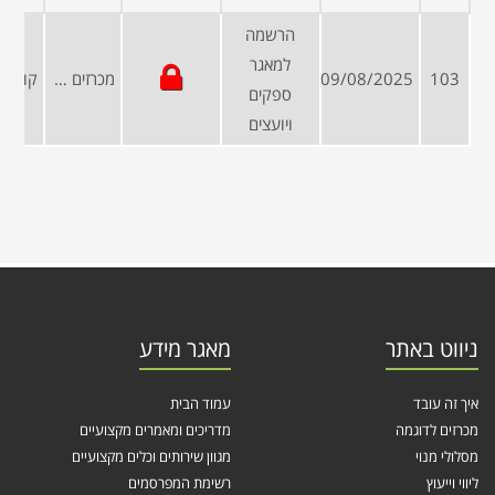
הרשמה
למאגר
103
09/08/2025
מכרזים פומביים
ספקים
ויועצים
ניווט באתר
מאגר מידע
איך זה עובד
עמוד הבית
מכרזים לדוגמה
מדריכים ומאמרים מקצועיים
מסלולי מנוי
מגוון שירותים וכלים מקצועיים
ליווי וייעוץ
רשימת המפרסמים