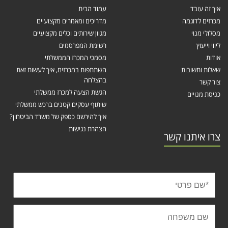
איך זה עובד
עמוד הבית
מכרזים לדוגמה
מדריכים ומאמרים מקצועיים
מסלולי מנוי
מגוון שירותים וכלים מקצועיים
ליווי וייעוץ
רשימת המפרסמים
אודות
מסמכי המכרז הממשלתי
שאלות ותשובות
השתתפות במכרזים, איך לעשות זאת
בהצלחה
צור קשר
הגשת הצעה למכרז ממשלתי
כניסת מנויים
שיתוף עסקים קטנים ברכש ממשלתי
איך להירשם כספק של משרד הביטחון?
הצהרת נגישות
צרו איתנו קשר