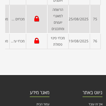
ויועצים
הרשמה
למאגרי
75
25/08/2025
מכרזים פומביים
יועצים
ומתכננים
מכרזי פינוי
76
19/08/2025
מכרזי עיריות ומועצות
פסולת
ניווט באתר
מאגר מידע
איך זה עובד
עמוד הבית