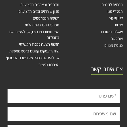
מכרזים לדוגמה
מדריכים ומאמרים מקצועיים
מסלולי מנוי
מגוון שירותים וכלים מקצועיים
ליווי וייעוץ
רשימת המפרסמים
אודות
מסמכי המכרז הממשלתי
שאלות ותשובות
השתתפות במכרזים, איך לעשות זאת
בהצלחה
צור קשר
הגשת הצעה למכרז ממשלתי
כניסת מנויים
שיתוף עסקים קטנים ברכש ממשלתי
איך להירשם כספק של משרד הביטחון?
הצהרת נגישות
צרו איתנו קשר