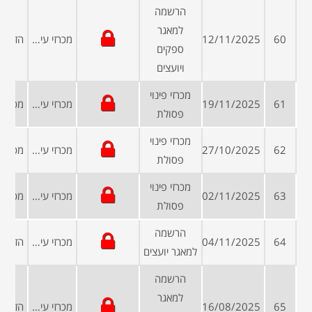
הרשמה
למאגר
60
12/11/2025
מכרזי עיריות ומועצות
ספקים
ויועצים
מכרזי פינוי
61
19/11/2025
מכרזי עיריות ומועצות
פסולת
מכרזי פינוי
62
27/10/2025
מכרזי עיריות ומועצות
פסולת
מכרזי פינוי
63
02/11/2025
מכרזי עיריות ומועצות
פסולת
הרשמה
64
04/11/2025
מכרזי עיריות ומועצות
למאגר יועצים
הרשמה
למאגר
65
16/08/2025
מכרזי עיריות ומועצות