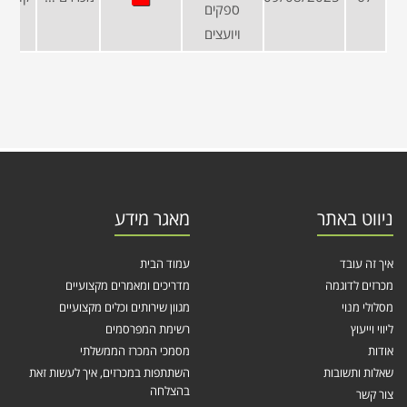
ספקים
ויועצים
ניווט באתר
מאגר מידע
איך זה עובד
עמוד הבית
מכרזים לדוגמה
מדריכים ומאמרים מקצועיים
מסלולי מנוי
מגוון שירותים וכלים מקצועיים
ליווי וייעוץ
רשימת המפרסמים
אודות
מסמכי המכרז הממשלתי
שאלות ותשובות
השתתפות במכרזים, איך לעשות זאת
בהצלחה
צור קשר