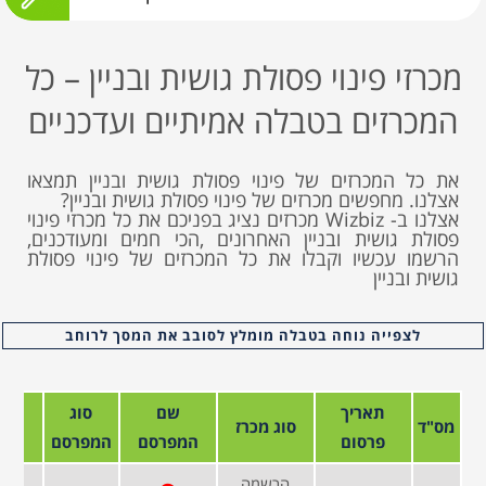
מכרזי פינוי פסולת גושית ובניין – כל
המכרזים בטבלה אמיתיים ועדכניים
את כל המכרזים של פינוי פסולת גושית ובניין תמצאו
אצלנו. מחפשים מכרזים של פינוי פסולת גושית ובניין?
אצלנו ב- Wizbiz מכרזים נציג בפניכם את כל מכרזי פינוי
פסולת גושית ובניין האחרונים ,הכי חמים ומעודכנים,
הרשמו עכשיו וקבלו את כל המכרזים של פינוי פסולת
גושית ובניין
לצפייה נוחה בטבלה מומלץ לסובב את המסך לרוחב
תאריך
שם
סוג
מס"ד
סוג מכרז
פרסום
המפרסם
המפרסם
הרשמה