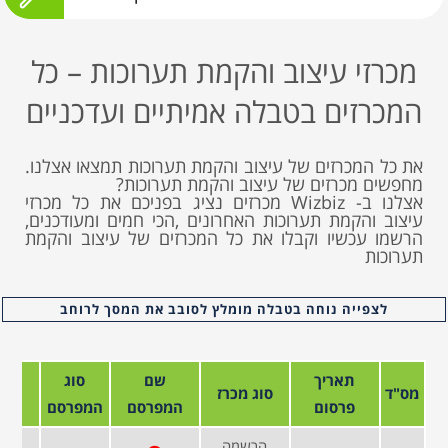
מכרזי עיצוב והקמת תערוכות – כל
המכרזים בטבלה אמיתיים ועדכניים
את כל המכרזים של עיצוב והקמת תערוכות תמצאו אצלנו.
מחפשים מכרזים של עיצוב והקמת תערוכות?
אצלנו ב- Wizbiz מכרזים נציג בפניכם את כל מכרזי
עיצוב והקמת תערוכות האחרונים ,הכי חמים ומעודכנים,
הרשמו עכשיו וקבלו את כל המכרזים של עיצוב והקמת
תערוכות
לצפייה נוחה בטבלה מומלץ לסובב את המסך לרוחב
תאריך
שם
סוג
מס"ד
סוג מכרז
פרסום
המפרסם
המפרסם
הרשמה