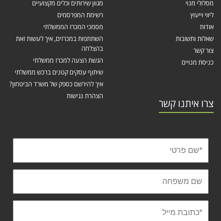
מסלולי מנוי
מגוון שירותים וכלים מקצועיים
ליווי וייעוץ
רשימת המפרסמים
אודות
מסמכי המכרז הממשלתי
שאלות ותשובות
השתתפות במכרזים, איך לעשות זאת
בהצלחה
צור קשר
הגשת הצעה למכרז ממשלתי
כניסת מנויים
שיתוף עסקים קטנים ברכש ממשלתי
איך להירשם כספק של משרד הביטחון?
הצהרת נגישות
צרו איתנו קשר