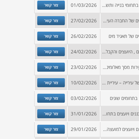
צור קשר
הזמנה להירשם למאגר קבלנים בתחומי בנייה ותשתיות
01/03/2026
צור קשר
קול קורא להיכלל במאגר היועצים של החברה העירונית לתרבות, נוער, ספורט ונופש אשקלון
27/02/2026
צור קשר
ם של תאגיד מים
26/02/2026
צור קשר
הזמנה להיכלל ברשימת הספקים , היועצים והקבלנים של חברות עירוניות לצורך הליכים תחרותיים ומכרזי זוטא
24/02/2026
צור קשר
מכרז לביצוע עבודות החלפת קירות מסך מאלומיניום ועבודות איטום בגג המבנה
23/02/2026
צור קשר
הזמנה להירשם למאגר יועצים של עירייה – עיריית רמלה
10/02/2026
צור קשר
בתחומים שונים
03/02/2026
צור קשר
קול קורא להרשמה למאגר מתכננים ויועצים בתחומים שונים לתאגיד מים
31/01/2026
צור קשר
קול קורא להירשם למאגר ספקים ויועצים למועצה בצפון
29/01/2026