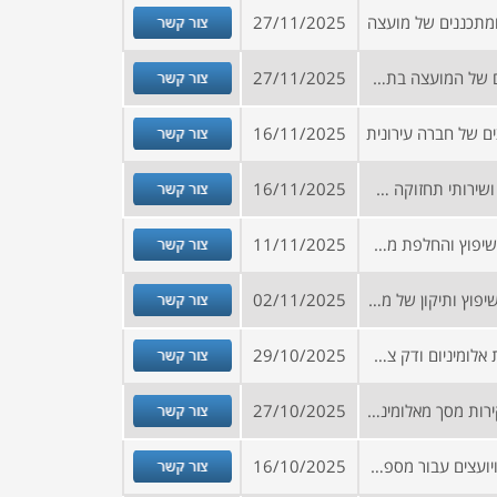
צור קשר
ומתכננים של מועצה
27/11/2025
צור קשר
הזמנה להירשם למאגר הספקים של המועצה בתחומים שונים לטובת מכרזי זוטא ונוהל הצעות מחיר
27/11/2025
צור קשר
ם של חברה עירונית
16/11/2025
צור קשר
מכרז לביצוע עבודות אלומיניום ושירותי תחזוקה שוטפת במרכז הארץ
16/11/2025
צור קשר
בקשה להצעות מחיר לפרויקט שיפוץ והחלפת מעטפת קירות אלומיניום ומערכת קירוי בריכת שחייה
11/11/2025
צור קשר
מכרז לייצור, אספקה, התקנה, שיפוץ ותיקון של מערכות אלומיניום בצפון הארץ
02/11/2025
צור קשר
מכרז לאספקה והתקנת פרגולת אלומיניום ודק צמנטי בכפר הנופש אשקלון
29/10/2025
צור קשר
מכרז לביצוע עבודות החלפת קירות מסך מאלומיניום כולל חלונות בהיקף המבנה בבניין משרדים לרבות טיפול באיטום בגג המבנה (100 ג-1)
27/10/2025
צור קשר
הזמנה להירשם למאגר ספקים ויועצים עבור מספר רשויות בצפון
16/10/2025