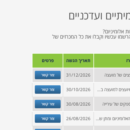
יתיים ועדכניים
ת אלומיניום?
נים, הרשמו עכשיו וקבלו את כל המכרזים של
ז
תאריך הגשה
פרטים
צור קשר
צים של מועצה
31/12/2026
צור קשר
הזמנה להירשם למאגר ספקים ויועצים למועצה בצפון הארץ
30/10/2026
צור קשר
קים של עירייה
30/08/2026
צור קשר
מכרז לביצוע פרויקטים בתחום האלומיניום ומתן שירותי תחזוקה שוטפת במרכז הארץ
26/08/2026