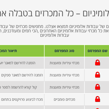
ומיניום – כל המכרזים בטבלה אמ
 של עבודות אלומיניום תמצאו אצלנו. מחפשים מכרזים של עבודו
 נציג בפניכם את כל מכרזי עבודות אלומיניום האחרונים ,הכי חמים ומעודכ
עבודות אלומיניום
שם המפרסם
סוג המפרסם
תיאור המכר
מכרזי עיריות ומועצות
הזמנה להירשם למאגר יוע
מכרזי עיריות ומועצות
מכרזי עיריות ומועצות
קול קורא להרשמה לספר ספ
מכרזים פומביים