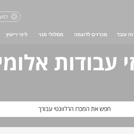
למער
זה עובד
מכרזים לדוגמה
מסלולי מנוי
ליווי וייעוץ
י עבודות אלומינ
מיניום