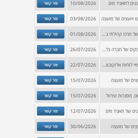
צור קשר
ים לתאגיד מים
10/08/2026
צור קשר
 ויועצים של מועצה
03/08/2026
צור קשר
הזמנה להירשם למאגר ספקים של מרכז קהילתי בדרום הארץ
01/08/2026
צור קשר
קול קורא להצטרפות למאגר ספקים של חברה כלכלית
26/07/2026
צור קשר
מכרז לאספקה והתקנה של חיפויי לוחות אלוקובונד אלומיניום מרובד בעובי 3מ"מ, לגדרות במוסדות חינוך וציבור במרכז הארץ (אומדן שנתי כ 1 מיליון שקל)
22/07/2026
צור קשר
צים של מועצה
15/07/2026
צור קשר
ם, מסגרות ופרזול
15/07/2026
צור קשר
ים של תאגיד מים
12/07/2026
צור קשר
צים של מועצה
30/06/2026