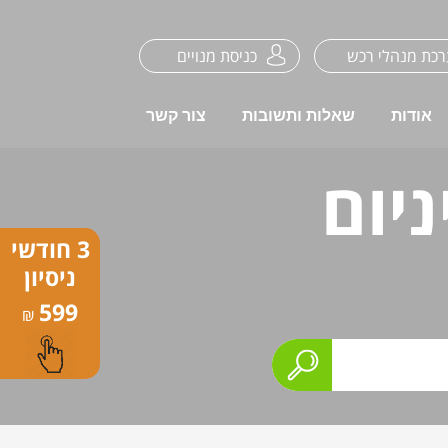
כת מנהלי רכש
כניסת מנויים
אודות
שאלות ותשובות
צור קשר
יום
3 חודשי
ניסיון
599
₪