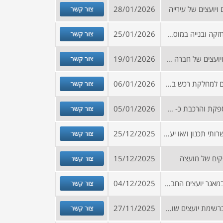
צור קשר
יועצים של עירייה
28/01/2026
צור קשר
מכרז מסגרת לביצוע עבודות אחזקה ובנייה במוסד אקדמי
25/01/2026
צור קשר
הזמנה להירשם למאגר ספקים ויועצים של חברה עירונית
19/01/2026
צור קשר
קול קורא להירשם למאגר יועצים למחלקת רכש בתחומים המפורטים בקובץ המצורף
06/01/2026
צור קשר
מכרז לפירוק פרגולה קיימת ואספקת והרכבת כ- 11 פרגולות אלומיניום חדשות בדרום הארץ
05/01/2026
צור קשר
מכרז מסגרת לקבלת הצעות לשרותי תכנון ו/או יעוץ בתחומים שונים
25/12/2025
צור קשר
קים של מועצה
15/12/2025
צור קשר
הזמנה להגשת בקשה להיכלל במאגר יועצים החברה כלכלית
04/12/2025
צור קשר
הזמנה להציע הצעות להרשם ברשימת יועצים שונים למתן שירותי תכנון וייעוץ עבור מספר רשויות
27/11/2025