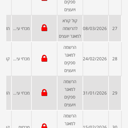
ספקים
ויועצים
קול קורא
27
08/03/2026
להרשמה
מכרזי עיריות ומועצות
למאגר יועצים
הרשמה
למאגר
28
24/02/2026
מכרזי עיריות ומועצות
ספקים
ויועצים
הרשמה
למאגר
29
31/01/2026
מכרזי עיריות ומועצות
ספקים
ויועצים
הרשמה
למאגר
30
15/02/2026
מכרזים פומביים