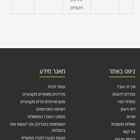
ויועצים
ניווט באתר
מאגר מידע
איך זה עובד
עמוד הבית
מכרזים לדוגמה
מדריכים ומאמרים מקצועיים
מסלולי מנוי
מגוון שירותים וכלים מקצועיים
ליווי וייעוץ
רשימת המפרסמים
אודות
מסמכי המכרז הממשלתי
שאלות ותשובות
השתתפות במכרזים, איך לעשות זאת
בהצלחה
צור קשר
הגשת הצעה למכרז ממשלתי
כניסת מנויים