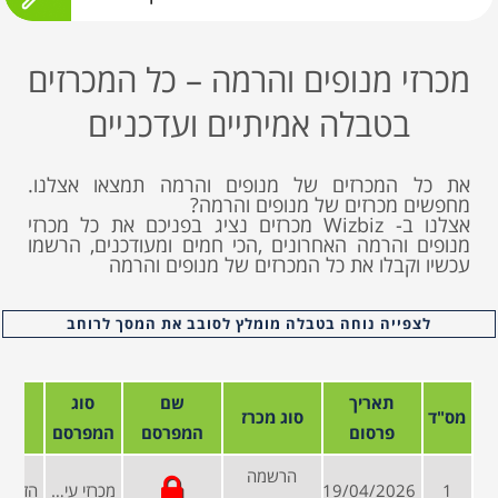
מכרזי מנופים והרמה – כל המכרזים
בטבלה אמיתיים ועדכניים
את כל המכרזים של מנופים והרמה תמצאו אצלנו.
מחפשים מכרזים של מנופים והרמה?
אצלנו ב- Wizbiz מכרזים נציג בפניכם את כל מכרזי
מנופים והרמה האחרונים ,הכי חמים ומעודכנים, הרשמו
עכשיו וקבלו את כל המכרזים של מנופים והרמה
לצפייה נוחה בטבלה מומלץ לסובב את המסך לרוחב
תאריך
שם
סוג
מס"ד
סוג מכרז
פרסום
המפרסם
המפרסם
הרשמה
1
19/04/2026
מכרזי עיריות ומועצות