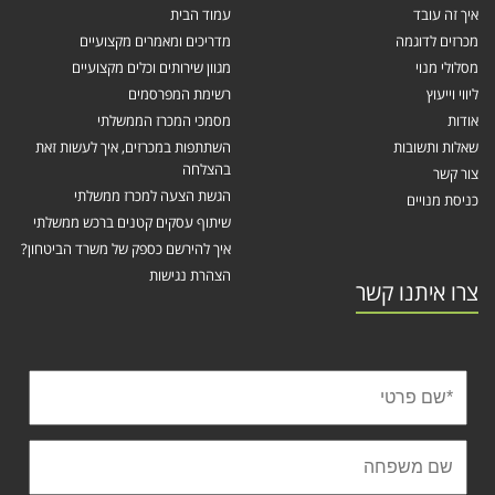
איך זה עובד
עמוד הבית
מכרזים לדוגמה
מדריכים ומאמרים מקצועיים
מסלולי מנוי
מגוון שירותים וכלים מקצועיים
ליווי וייעוץ
רשימת המפרסמים
אודות
מסמכי המכרז הממשלתי
שאלות ותשובות
השתתפות במכרזים, איך לעשות זאת
בהצלחה
צור קשר
הגשת הצעה למכרז ממשלתי
כניסת מנויים
שיתוף עסקים קטנים ברכש ממשלתי
איך להירשם כספק של משרד הביטחון?
הצהרת נגישות
צרו איתנו קשר