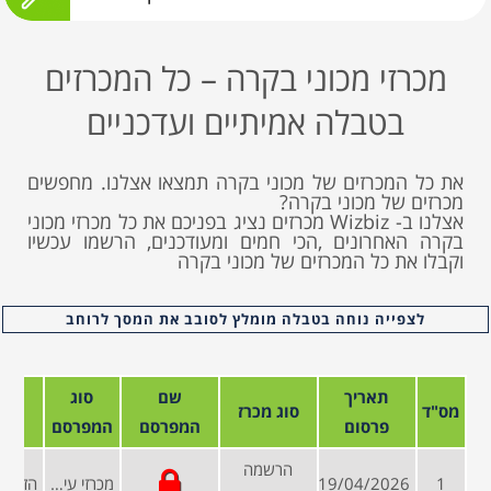
מכרזי מכוני בקרה – כל המכרזים
בטבלה אמיתיים ועדכניים
את כל המכרזים של מכוני בקרה תמצאו אצלנו. מחפשים
מכרזים של מכוני בקרה?
אצלנו ב- Wizbiz מכרזים נציג בפניכם את כל מכרזי מכוני
בקרה האחרונים ,הכי חמים ומעודכנים, הרשמו עכשיו
וקבלו את כל המכרזים של מכוני בקרה
לצפייה נוחה בטבלה מומלץ לסובב את המסך לרוחב
תאריך
שם
סוג
מס"ד
סוג מכרז
פרסום
המפרסם
המפרסם
הרשמה
1
19/04/2026
מכרזי עיריות ומועצות