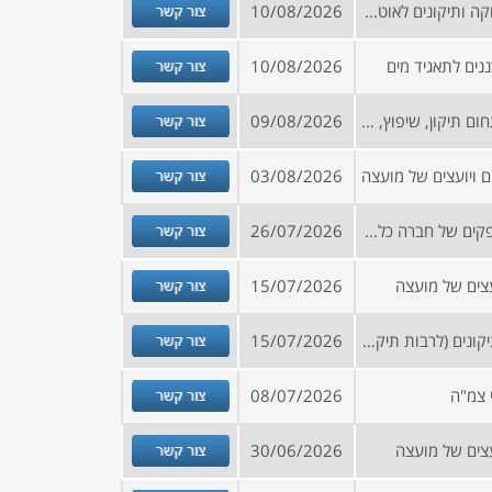
צור קשר
מכרז מסגרת למתן שירותי תחזוקה ותיקונים לאוטובוסים ומשאיות של מועצה
10/08/2026
צור קשר
ים לתאגיד מים
10/08/2026
צור קשר
בקשה לקבלת מידע (R.F.I) בתחום תיקון, שיפוץ, ייצור, שיקום, בדיקה והנדסה של מכלולי חשמל גדולים, מנועי הסעה, גנרטורים ורכיבי מנועים המשמשים ברכבת ישראל
09/08/2026
צור קשר
 ויועצים של מועצה
03/08/2026
צור קשר
קול קורא להצטרפות למאגר ספקים של חברה כלכלית
26/07/2026
צור קשר
צים של מועצה
15/07/2026
צור קשר
מכרז לביצוע עבודות אחזקה ותיקונים (לרבות תיקוני שבר וטיפולים תקופתיים) לרכבים במשקל כולל מעל 3.5 טון, לרבות רכבים במשקל 12 טון ומעלה
15/07/2026
צור קשר
 צמ"ה
08/07/2026
צור קשר
צים של מועצה
30/06/2026