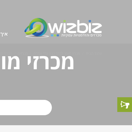
איך 
מכרזי מו
עמוד הבית
מכרזי מוסך לרכב כבד וכלי צמ"ה
מכרזים
מכרזי מו