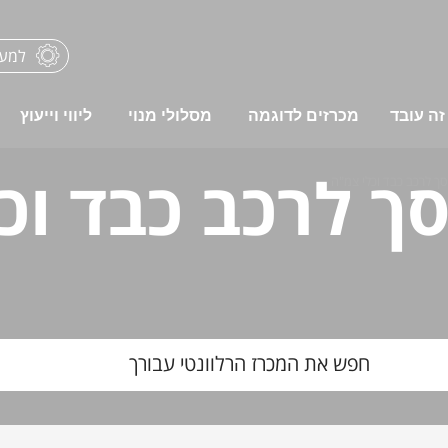
למער
זה עובד
מכרזים לדוגמה
מסלולי מנוי
ליווי וייעוץ
סך לרכב כבד וכ
סך לרכב כבד וכלי צמ"ה