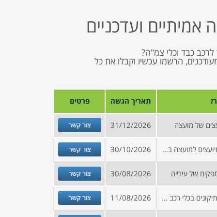
 אמיתיים ועדכניים
לרכב כבד וכלי צמ"ה?
ים ומעודכנים, הרשמו עכשיו וקבלו את כל
ז
תאריך הגשה
פרטים
צור קשר
צים של מועצה
31/12/2026
צור קשר
הזמנה להירשם למאגר ספקים ויועצים למועצה בצפון הארץ
30/10/2026
צור קשר
קים של עירייה
30/08/2026
צור קשר
מכרז מסגרת לטיפולי תחזוקה ותיקונים בכלי רכב פרטיים, מסחריים, אוטובוסים ומשאיות של מועצה בצפון הארץ
11/08/2026