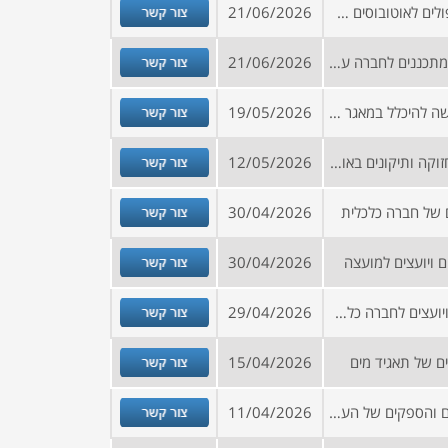
צור קשר
מכרז לשירות תיקון תקלות וטיפולים לאוטובוסים תוצרת SCANIA ותוצרת VOLVO (פרק 1), שירות תיקון תקלות וטיפולים למשאיות (פרק 2)
21/06/2026
צור קשר
הזמנה להירשם למאגר יועצים ומתכננים לחברה עירונית
21/06/2026
צור קשר
קול קורא – הזמנה להגשת בקשה להיכלל במאגר ספקים/יועצים במגוון תחומים
19/05/2026
צור קשר
מכרז מסגרת לשירותי טיפול תחזוקה ותיקונים באוטובוסים ומשאיות
12/05/2026
צור קשר
 של חברה כלכלית
30/04/2026
צור קשר
 ויועצים למועצה
30/04/2026
צור קשר
הזמנה להירשם למאגר ספקים ויועצים לחברה כלכלית
29/04/2026
צור קשר
ם של תאגיד מים
15/04/2026
צור קשר
הזמנה להרשמה למאגר היועצים והספקים של העירייה (פירוט התחומים נמצא באתר הרישום)
11/04/2026