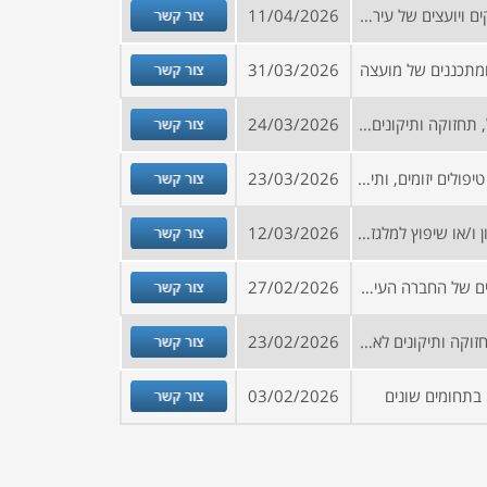
צור קשר
קול קורא להרשמה למאגר ספקים ויועצים של עירייה
11/04/2026
צור קשר
ומתכננים של מועצה
31/03/2026
צור קשר
מכרז לאספקת שירותים לטיפול, תחזוקה ותיקונים לאוטובוסים ומשאיות (2 פרקים)
24/03/2026
צור קשר
מכרז מסגרת לשירותי תחזוקה, טיפולים יזומים, ותיקונים במשאיות עבור עירייה במרכז הארץ
23/03/2026
צור קשר
מכרז למתן שירותי אחזקה, תיקון ו/או שיפוץ למלגזות מ- 1.5- טון ועד 28 טון
12/03/2026
צור קשר
קול קורא להיכלל במאגר היועצים של החברה העירונית לתרבות, נוער, ספורט ונופש אשקלון
27/02/2026
צור קשר
מכרז מסגרת לשירותי טיפול, תחזוקה ותיקונים לאוטובוסים, טנדרים ומשאיות
23/02/2026
צור קשר
בתחומים שונים
03/02/2026