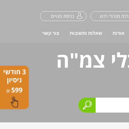
כת מנהלי רכש
כניסת מנויים
אודות
שאלות ותשובות
צור קשר
לי צמ"ה
3 חודשי
ניסיון
599
₪