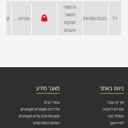
הרשמה
למאגר
71
09/08/2025
מכרזים פומביים
ספקים
ויועצים
ניווט באתר
מאגר מידע
איך זה עובד
עמוד הבית
מכרזים לדוגמה
מדריכים ומאמרים מקצועיים
מסלולי מנוי
מגוון שירותים וכלים מקצועיים
ליווי וייעוץ
רשימת המפרסמים