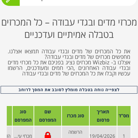
מכרזי מדים ובגדי עבודה – כל המכרזים
בטבלה אמיתיים ועדכניים
את כל המכרזים של מדים ובגדי עבודה תמצאו אצלנו.
מחפשים מכרזים של מדים ובגדי עבודה?
אצלנו ב- Wizbiz מכרזים נציג בפניכם את כל מכרזי מדים
ובגדי עבודה האחרונים ,הכי חמים ומעודכנים, הרשמו
עכשיו וקבלו את כל המכרזים של מדים ובגדי עבודה
לצפייה נוחה בטבלה מומלץ לסובב את המסך לרוחב
תאריך
שם
סוג
מס"ד
סוג מכרז
פרסום
המפרסם
המפרסם
הרשמה
1
19/04/2026
מכרזי עיריות ומועצות