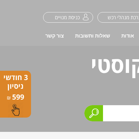
כת מנהלי רכש
כניסת מנויים
אודות
שאלות ותשובות
צור קשר
קוסטי
3 חודשי
ניסיון
599
₪