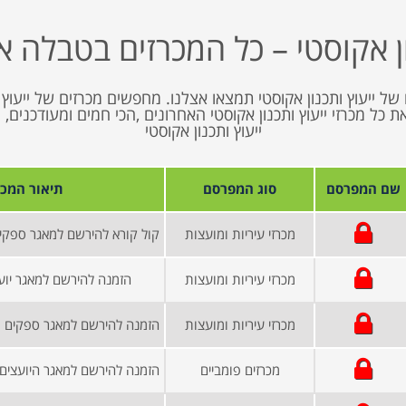
ון אקוסטי – כל המכרזים בטבלה א
של ייעוץ ותכנון אקוסטי תמצאו אצלנו. מחפשים מכרזים של ייעוץ ו
נציג בפניכם את כל מכרזי ייעוץ ותכנון אקוסטי האחרונים ,הכי חמים ומעוד
ייעוץ ותכנון אקוסטי
שם המפרסם
סוג המפרסם
תיאור המכר
מכרזי עיריות ומועצות
מכרזי עיריות ומועצות
הזמנה להירשם למאגר יוע
מכרזי עיריות ומועצות
מכרזים פומביים