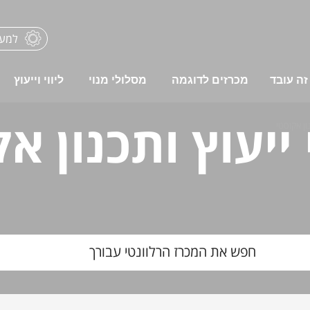
למער
זה עובד
מכרזים לדוגמה
מסלולי מנוי
ליווי וייעוץ
ייעוץ ותכנון א
ון אקוסטי