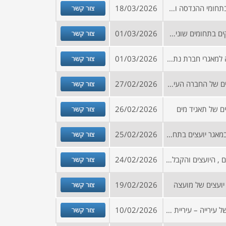
צור קשר
הזמנה להירשם למאגר יועצים בתחומי ההנדסה והתכנון עבור רשויות מקומיות
18/03/2026
צור קשר
קול קורא להרשמה למאגר ספקים בתחומים שונים לעירייה
01/03/2026
צור קשר
תכנית עבודה לפתיחת הרשמה למאגרי חברת נתיבי ישראל לשנת 2026
01/03/2026
צור קשר
קול קורא להיכלל במאגר היועצים של החברה העירונית לתרבות, נוער, ספורט ונופש אשקלון
27/02/2026
צור קשר
ם של תאגיד מים
26/02/2026
צור קשר
הזמנה להגשת בקשה להיכלל במאגר יועצים בתחום: התכנון, אדריכלות, פיקוח, מדידות, הנדסה ותשתיות, כלכלי
25/02/2026
צור קשר
הזמנה להיכלל ברשימת הספקים , היועצים והקבלנים של חברות עירוניות לצורך הליכים תחרותיים ומכרזי זוטא
24/02/2026
צור קשר
יועצים של מועצה
19/02/2026
צור קשר
הזמנה להירשם למאגר יועצים של עירייה – עיריית רמלה
10/02/2026