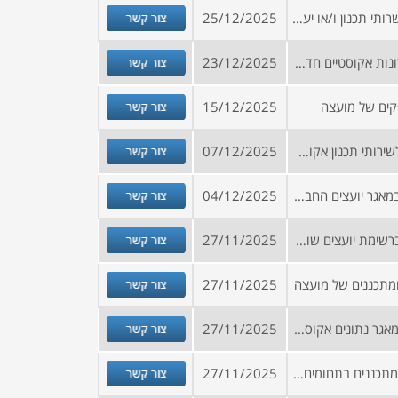
צור קשר
מכרז מסגרת לקבלת הצעות לשרותי תכנון ו/או יעוץ בתחומים שונים
25/12/2025
צור קשר
בקשה לקבלת מידע עבור פתרונות אקוסטיים חדשניים
23/12/2025
צור קשר
קים של מועצה
15/12/2025
צור קשר
הזמנה להיכלל במאגר מציעים לשירותי תכנון אקוסטי
07/12/2025
צור קשר
הזמנה להגשת בקשה להיכלל במאגר יועצים החברה כלכלית
04/12/2025
צור קשר
הזמנה להציע הצעות להרשם ברשימת יועצים שונים למתן שירותי תכנון וייעוץ עבור מספר רשויות
27/11/2025
צור קשר
ומתכננים של מועצה
27/11/2025
צור קשר
מכרז לאספקת מערכת ליצירת מאגר נתונים אקוסטיים מכלי רכב
27/11/2025
צור קשר
הזמנה להירשם למאגר יועצים ומתכננים בתחומים שונים כמפורט בנספח
27/11/2025