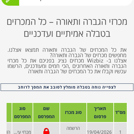
מכרזי הגברה ותאורה – כל המכרזים
בטבלה אמיתיים ועדכניים
את כל המכרזים של הגברה ותאורה תמצאו אצלנו.
מחפשים מכרזים של הגברה ותאורה?
אצלנו ב- Wizbiz מכרזים נציג בפניכם את כל מכרזי
הגברה ותאורה האחרונים ,הכי חמים ומעודכנים, הרשמו
עכשיו וקבלו את כל המכרזים של הגברה ותאורה
לצפייה נוחה בטבלה מומלץ לסובב את המסך לרוחב
תאריך
שם
סוג
מס"ד
סוג מכרז
פרסום
המפרסם
המפרסם
הרשמה
1
19/04/2026
מכרזי עיריות ומועצות