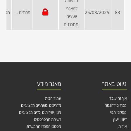
הרשמה
למאגרי
83
25/08/2025
מכרזים פומביים
יועצים
ומתכננים
ניווט באתר
מאגר מידע
איך זה עובד
עמוד הבית
מכרזים לדוגמה
מדריכים ומאמרים מקצועיים
מסלולי מנוי
מגוון שירותים וכלים מקצועיים
ליווי וייעוץ
רשימת המפרסמים
אודות
מסמכי המכרז הממשלתי