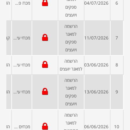
6
04/07/2026
מכרז פרטי
ספקים
ויועצים
הרשמה
למאגר
7
11/07/2026
מכרזי עיריות ומועצות
ספקים
ויועצים
הרשמה
8
03/06/2026
מכרזי עיריות ומועצות
למאגר יועצים
הרשמה
למאגר
9
13/06/2026
מכרזי עיריות ומועצות
ספקים
ויועצים
הרשמה
למאגר
10
06/06/2026
מכרזים פומביים