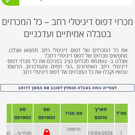
מכרזי דפוס דיגיטלי רחב – כל המכרזים
בטבלה אמיתיים ועדכניים
את כל המכרזים של דפוס דיגיטלי רחב תמצאו אצלנו.
מחפשים מכרזים של דפוס דיגיטלי רחב?
אצלנו ב- Wizbiz מכרזים נציג בפניכם את כל מכרזי דפוס
דיגיטלי רחב האחרונים ,הכי חמים ומעודכנים, הרשמו
עכשיו וקבלו את כל המכרזים של דפוס דיגיטלי רחב
לצפייה נוחה בטבלה מומלץ לסובב את המסך לרוחב
תאריך
שם
סוג
מס"ד
סוג מכרז
פרסום
המפרסם
המפרסם
הרשמה
1
19/04/2026
מכרזי עיריות ומועצות