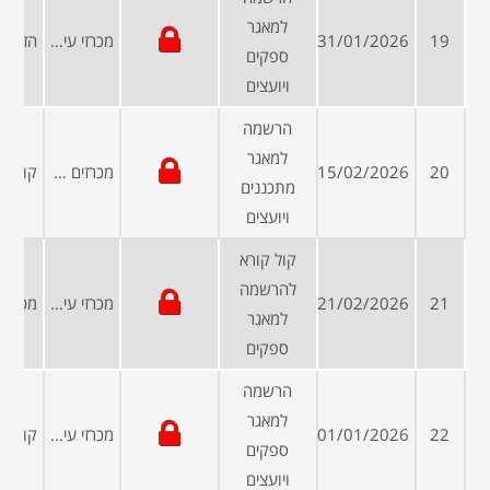
למאגר
19
31/01/2026
מכרזי עיריות ומועצות
ספקים
ויועצים
הרשמה
למאגר
20
15/02/2026
מכרזים פומביים
מתכננים
ויועצים
קול קורא
להרשמה
21
21/02/2026
מכרזי עיריות ומועצות
למאגר
ספקים
הרשמה
למאגר
22
01/01/2026
מכרזי עיריות ומועצות
ספקים
ויועצים