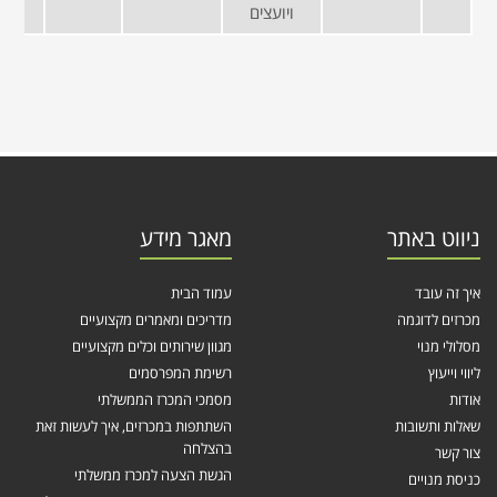
ויועצים
ניווט באתר
מאגר מידע
איך זה עובד
עמוד הבית
מכרזים לדוגמה
מדריכים ומאמרים מקצועיים
מסלולי מנוי
מגוון שירותים וכלים מקצועיים
ליווי וייעוץ
רשימת המפרסמים
אודות
מסמכי המכרז הממשלתי
שאלות ותשובות
השתתפות במכרזים, איך לעשות זאת
בהצלחה
צור קשר
הגשת הצעה למכרז ממשלתי
כניסת מנויים