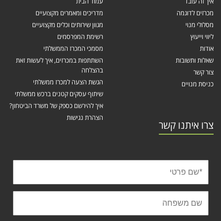
איך זה עובד
עמוד הבית
מכרזים לדוגמה
מדריכים ומאמרים מקצועיים
מסלולי מנוי
מגוון שירותים וכלים מקצועיים
ליווי וייעוץ
רשימת המפרסמים
אודות
מסמכי המכרז הממשלתי
שאלות ותשובות
השתתפות במכרזים, איך לעשות זאת
בהצלחה
צור קשר
הגשת הצעה למכרז ממשלתי
כניסת מנויים
שיתוף עסקים קטנים ברכש ממשלתי
איך להירשם כספק של משרד הביטחון?
הצהרת נגישות
צרו איתנו קשר