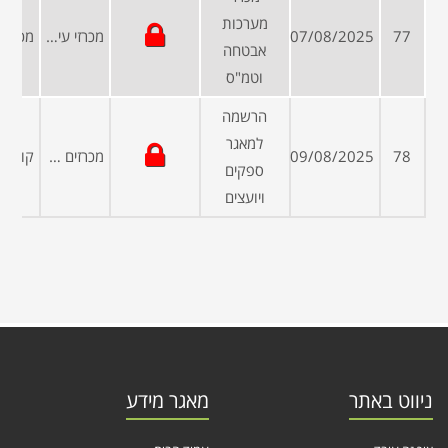
מערכות
77
07/08/2025
מכרזי עיריות ומועצות
אבטחה
וטמ"ס
הרשמה
למאגר
78
09/08/2025
מכרזים פומביים
ספקים
ויועצים
ניווט באתר
מאגר מידע