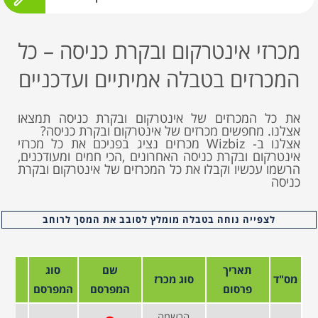
מכרזי אינטרקום ובקרת כניסה – כל
המכרזים בטבלה אמיתיים ועדכניים
את כל המכרזים של אינטרקום ובקרת כניסה תמצאו
אצלנו. מחפשים מכרזים של אינטרקום ובקרת כניסה?
אצלנו ב- Wizbiz מכרזים נציג בפניכם את כל מכרזי
אינטרקום ובקרת כניסה האחרונים ,הכי חמים ומעודכנים,
הרשמו עכשיו וקבלו את כל המכרזים של אינטרקום ובקרת
כניסה
לצפייה נוחה בטבלה מומלץ לסובב את המסך לרוחב
תאריך
שם
סוג
מס"ד
סוג מכרז
פרסום
המפרסם
המפרסם
הרשמה